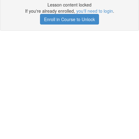
Lesson content locked
If you're already enrolled,
you'll need to login
.
Enroll in Course to Unlock