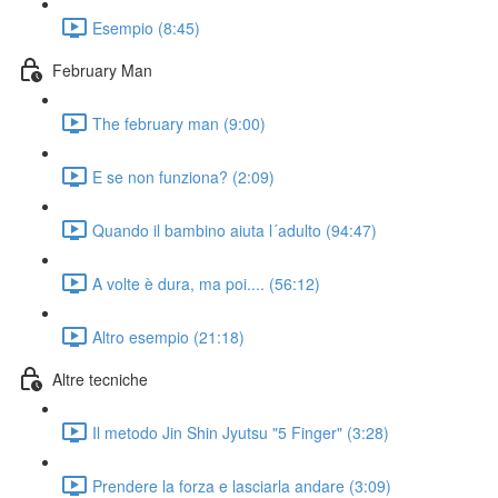
Esempio (8:45)
February Man
The february man (9:00)
E se non funziona? (2:09)
Quando il bambino aiuta l´adulto (94:47)
A volte è dura, ma poi.... (56:12)
Altro esempio (21:18)
Altre tecniche
Il metodo Jin Shin Jyutsu "5 Finger" (3:28)
Prendere la forza e lasciarla andare (3:09)