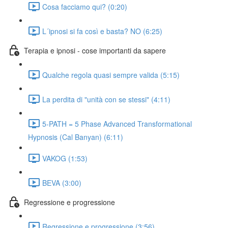
Cosa facciamo qui? (0:20)
L´ipnosi si fa così e basta? NO (6:25)
Terapia e ipnosi - cose importanti da sapere
Qualche regola quasi sempre valida (5:15)
La perdita di "unità con se stessi" (4:11)
5-PATH = 5 Phase Advanced Transformational
Hypnosis (Cal Banyan) (6:11)
VAKOG (1:53)
BEVA (3:00)
Regressione e progressione
Regressione e progressione (3:56)