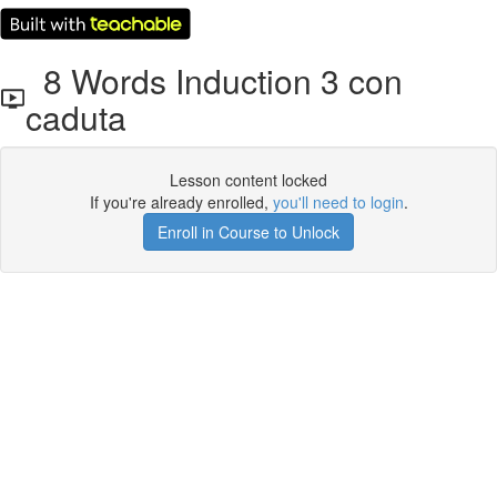
8 Words Induction 3 con
caduta
Lesson content locked
If you're already enrolled,
you'll need to login
.
Enroll in Course to Unlock