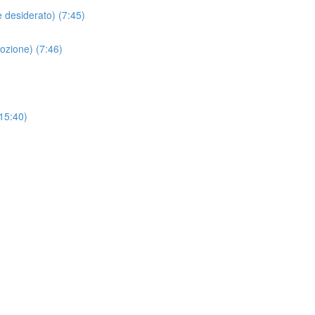
 desiderato) (7:45)
ozione) (7:46)
(15:40)