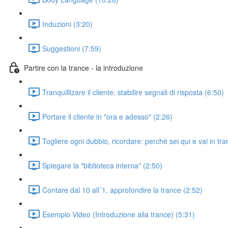
Induzioni (3:20)
Suggestioni (7:59)
Partire con la trance - la introduzione
Tranquillizare il cliente, stabilire segnali di risposta (6:50)
Portare il cliente in "ora e adesso" (2:26)
Togliere ogni dubbio, ricordare: perchè sei qui e vai in tr
Spiegare la "biblioteca interna" (2:50)
Contare dal 10 all´1, approfondire la trance (2:52)
Esempio Video (Introduzione alla trance) (5:31)