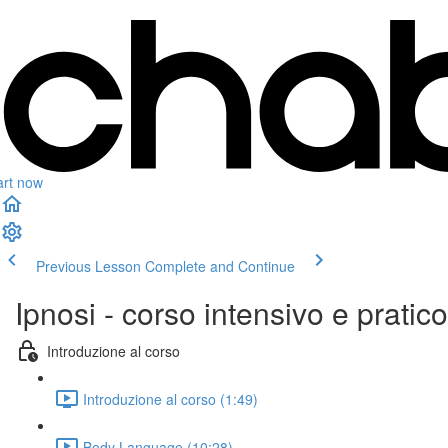
art now
Previous Lesson
Complete and Continue
Ipnosi - corso intensivo e pratico 
Introduzione al corso
Introduzione al corso (1:49)
Body Language (10:28)