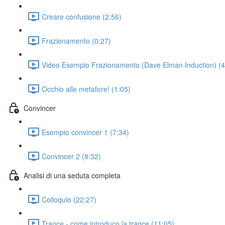
Creare confusione (2:56)
Frazionamento (0:27)
Video Esempio Frazionamento (Dave Elman Induction) (4
Occhio alle metafore! (1:05)
Convincer
Esempio convincer 1 (7:34)
Convincer 2 (8:32)
Analisi di una seduta completa
Colloquio (22:27)
Trance - come introduco la trance (11:05)