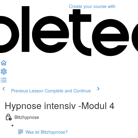
Create your course
with
Previous Lesson
Complete and Continue
Hypnose intensiv -Modul 4
Blitzhypnose
Was ist Blitzhypnose?